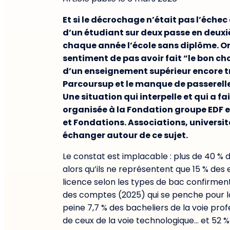
Et si le décrochage n’était pas l’échec
d’un étudiant sur deux passe en deuxi
chaque année l’école sans diplôme. Ori
sentiment de pas avoir fait “le bon cho
d’un enseignement supérieur encore trop
Parcoursup et le manque de passerelles
Une situation qui interpelle et qui a f
organisée à la Fondation groupe EDF e
et Fondations. Associations, universit
échanger autour de ce sujet.
Le constat est implacable : plus de 40 % 
alors qu’ils ne représentent que 15 % des e
licence selon les types de bac confirment
des comptes (2025) qui se penche pour la
peine 7,7 % des bacheliers de la voie pro
de ceux de la voie technologique… et 52 % 