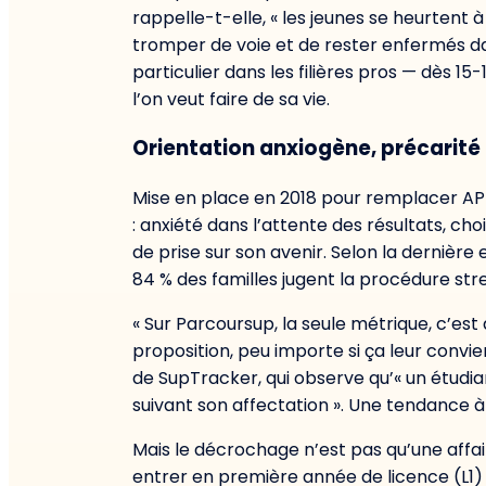
rappelle-t-elle, « les jeunes se heurtent 
tromper de voie et de rester enfermés d
particulier dans les filières pros — dès 15
l’on veut faire de sa vie.
Orientation anxiogène, précarité
Mise en place en 2018 pour remplacer APB
: anxiété dans l’attente des résultats, 
de prise sur son avenir. Selon la dernièr
84 % des familles jugent la procédure str
« Sur Parcoursup, la seule métrique, c’est
proposition, peu importe si ça leur convi
de SupTracker, qui observe qu’« un étudia
suivant son affectation ». Une tendance à 
Mais le décrochage n’est pas qu’une affair
entrer en première année de licence (L1)