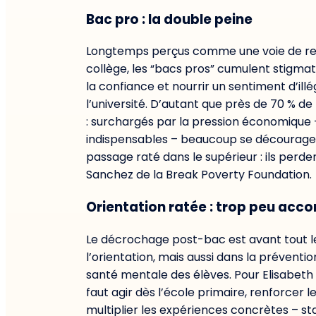
Bac pro : la double peine
Longtemps perçus comme une voie de rel
collège, les “bacs pros” cumulent stigmat
la confiance et nourrir un sentiment d’ill
l’université. D’autant que près de 70 % de
: surchargés par la pression économique – l
indispensables – beaucoup se découragent
passage raté dans le supérieur : ils perde
Sanchez de la Break Poverty Foundation.
Orientation ratée : trop peu acc
Le décrochage post-bac est avant tout 
l’orientation, mais aussi dans la prévention
santé mentale des élèves. Pour Elisabeth E
faut agir dès l’école primaire, renforcer 
multiplier les expériences concrètes – st