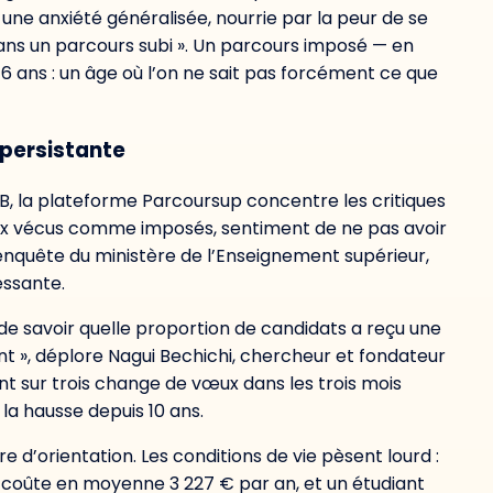
à une anxiété généralisée, nourrie par la peur de se
ans un parcours subi ». Un parcours imposé — en
-16 ans : un âge où l’on ne sait pas forcément ce que
 persistante
, la plateforme Parcoursup concentre les critiques
choix vécus comme imposés, sentiment de ne pas avoir
e enquête du ministère de l’Enseignement supérieur,
essante.
 de savoir quelle proportion de candidats a reçu une
ent », déplore Nagui Bechichi, chercheur et fondateur
nt sur trois change de vœux dans les trois mois
la hausse depuis 10 ans.
e d’orientation. Les conditions de vie pèsent lourd :
 coûte en moyenne 3 227 € par an, et un étudiant