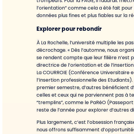
trompeurs. Pour la FAGE, il faudrait mett
l’orientation” comme cela a été fait pour 
données plus fines et plus fiables sur la r
Explorer pour rebondir
À La Rochelle, l’université multiplie les pa
décrochage. « Dès l’automne, nous organis
se rendent compte que leur filière n’est 
directrice de l’orientation et de l’inserti
La COURROIE (Conférence Universitaire e
l’Insertion professionnelle des Etudiants)
premier semestre, d’autres bénéficient 
celles et ceux qui ne parviennent pas à ten
“tremplins”, comme le PaRéO (Passeport po
reste de l’année pour explorer d’autres dis
Plus largement, c’est l’obsession français
nous offrons suffisamment d’opportunité