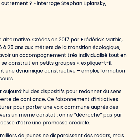
e autrement ? » interroge Stephan Lipiansky,
oie alternative. Créées en 2017 par Frédérick Mathis,
 à 25 ans aux métiers de la transition écologique,
 d’avoir un accompagnement très individualisé tout en
 se construit en petits groupes », explique-t-il.
ent une dynamique constructive – emploi, formation
cours.
ujourd’hui des dispositifs pour redonner du sens
erte de confiance. Ce foisonnement d’initiatives
ucturer pour porter une voix commune auprès des
 vers un même constat : on ne “décroche” pas par
e cesse d’être une promesse crédible.
 milliers de jeunes ne disparaissent des radars, mais