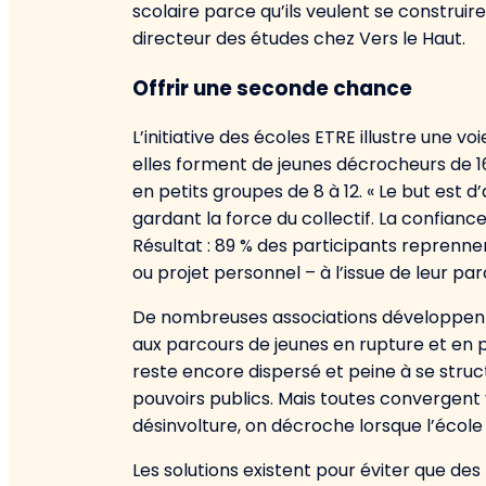
scolaire parce qu’ils veulent se construir
directeur des études chez Vers le Haut.
Offrir une seconde chance
L’initiative des écoles ETRE illustre une v
elles forment de jeunes décrocheurs de 16
en petits groupes de 8 à 12. « Le but est
gardant la force du collectif. La confiance
Résultat : 89 % des participants reprenn
ou projet personnel – à l’issue de leur par
De nombreuses associations développent a
aux parcours de jeunes en rupture et en p
reste encore dispersé et peine à se str
pouvoirs publics. Mais toutes convergent
désinvolture, on décroche lorsque l’écol
Les solutions existent pour éviter que des