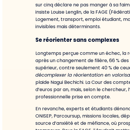
sur cinq déclare ne pas manger à sa faim
insiste Louise Lenglin, de la FAGE (Fédéra
Logement, transport, emploi étudiant, ma
invisibles mais déterminants.
Se réorienter sans complexes
Longtemps perçue comme un échec, la réo
après un changement de filière, 66 % des
supérieur, contre seulement 40 % de ceux 
décomplexer la réorientation en valorisa
plaide Nagui Bechichi. La Cour des comptes
d’euros par an, mais, selon le chercheur, l
professionnelle prise en compte.
En revanche, experts et étudiants dénoncen
ONISEP, Parcoursup, missions locales, dépa
source d’anxiété et de méfiance, où pros