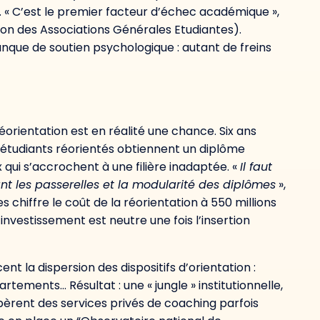
. « C’est le premier facteur d’échec académique »,
tion des Associations Générales Etudiantes).
nque de soutien psychologique : autant de freins
rientation est en réalité une chance. Six ans
 étudiants réorientés obtiennent un diplôme
qui s’accrochent à une filière inadaptée. «
Il faut
nt les passerelles et la modularité des diplômes
»,
 chiffre le coût de la réorientation à 550 millions
’investissement est neutre une fois l’insertion
t la dispersion des dispositifs d’orientation :
rtements… Résultat : une « jungle » institutionnelle,
pèrent des services privés de coaching parfois