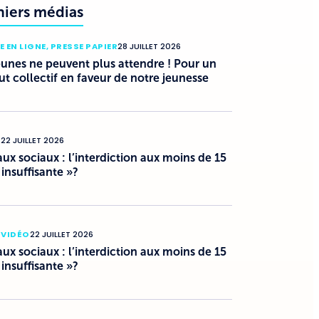
niers médias
E EN LIGNE
,
PRESSE PAPIER
28 JUILLET 2026
eunes ne peuvent plus attendre ! Pour un
ut collectif en faveur de notre jeunesse
O
22 JUILLET 2026
ux sociaux : l’interdiction aux moins de 15
 insuffisante »?
 VIDÉO
22 JUILLET 2026
ux sociaux : l’interdiction aux moins de 15
 insuffisante »?