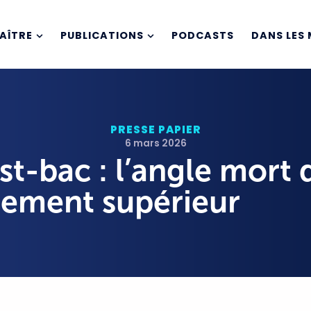
AÎTRE
PUBLICATIONS
PODCASTS
DANS LES 
PRESSE PAPIER
6 mars 2026
t-bac : l’angle mort 
nement supérieur