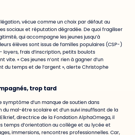
égation, vécue comme un choix par défaut au
es sociaux et réputation dégradée. De quoi fragiliser
égitimité, qui accompagne les jeunes jusqu’à
 leurs élèves sont issus de familles populaires (CSP-)
oyers, frais d’inscription, petits boulots
 vite. « Ces jeunes n’ont rien à gagner d’un
nt du temps et de l’argent », alerte Christophe
ompagnés, trop tard
le symptôme d’un manque de soutien dans
 du mal-être scolaire et d’un suivi insuffisant de la
lkrief, directrice de la Fondation AlphaOmega, il
les temps d’orientation au collège et au lycée et
ages, immersions, rencontres professionnelles. Car,