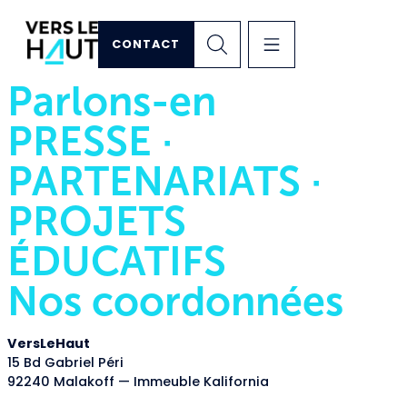
CONTACT
Parlons-en
PRESSE ·
PARTENARIATS ·
PROJETS
ÉDUCATIFS
Nos coordonnées
VersLeHaut
15 Bd Gabriel Péri
92240 Malakoff — Immeuble Kalifornia