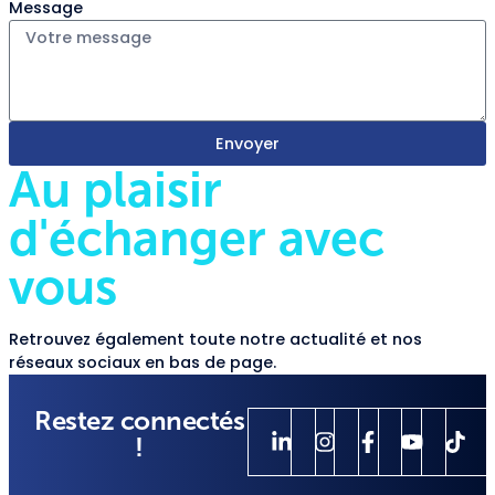
Message
Envoyer
Au plaisir
d'échanger avec
vous
Retrouvez également toute notre actualité et nos
réseaux sociaux en bas de page.
Restez connectés
!