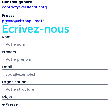
Contact général
contact@verslehaut.org
Presse
presse@citronplume.fr
Écrivez-nous
Nom
Prénom
Email
Organisation
Objet